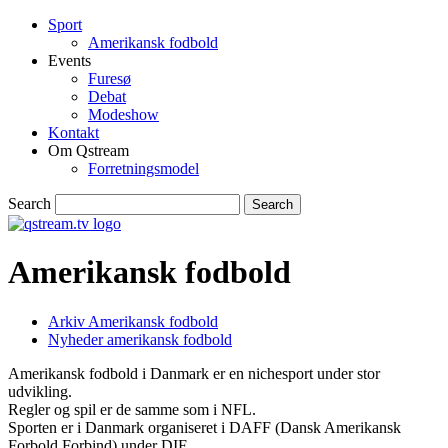
Sport
Amerikansk fodbold
Events
Furesø
Debat
Modeshow
Kontakt
Om Qstream
Forretningsmodel
Search
Amerikansk fodbold
Arkiv Amerikansk fodbold
Nyheder amerikansk fodbold
Amerikansk fodbold i Danmark er en nichesport under stor
udvikling.
Regler og spil er de samme som i NFL.
Sporten er i Danmark organiseret i DAFF (Dansk Amerikansk
Forbold Forbind) under DIF.