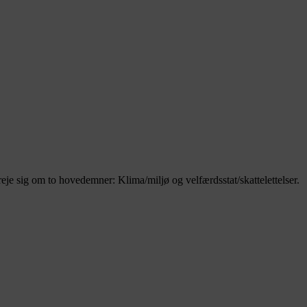
eje sig om to hovedemner: Klima/miljø og velfærdsstat/skattelettelser.