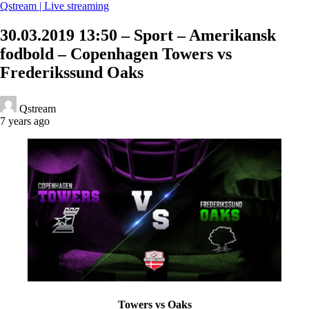
Qstream | Live streaming
30.03.2019 13:50 – Sport – Amerikansk
fodbold – Copenhagen Towers vs
Frederikssund Oaks
Qstream
7 years ago
Towers vs Oaks